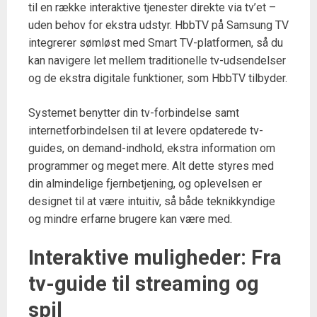
til en række interaktive tjenester direkte via tv’et –
uden behov for ekstra udstyr. HbbTV på Samsung TV
integrerer sømløst med Smart TV-platformen, så du
kan navigere let mellem traditionelle tv-udsendelser
og de ekstra digitale funktioner, som HbbTV tilbyder.
Systemet benytter din tv-forbindelse samt
internetforbindelsen til at levere opdaterede tv-
guides, on demand-indhold, ekstra information om
programmer og meget mere. Alt dette styres med
din almindelige fjernbetjening, og oplevelsen er
designet til at være intuitiv, så både teknikkyndige
og mindre erfarne brugere kan være med.
Interaktive muligheder: Fra
tv-guide til streaming og
spil