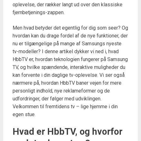
oplevelse, der rækker langt ud over den klassiske
fjernbetjenings-zappen.
Men hvad betyder det egentlig for dig som seer? Og
hvordan kan du drage fordel af de nye funktioner, der
nu er tilgængelige på mange af Samsungs nyeste
tv-modeller? I denne artikel dykker vi ned i, hvad
HbbTV er, hvordan teknologien fungerer på Samsung
TV, og hvilke spændende, interaktive muligheder du
kan forvente i din daglige tv-oplevelse. Vi ser også
nærmere på, hvordan HbbTV baner vejen for mere
personligt indhold, nye reklameformer og de
udfordringer, der følger med udviklingen.
Velkommen til fremtidens tv – lige hjemme i din
egen stue.
Hvad er HbbTV, og hvorfor