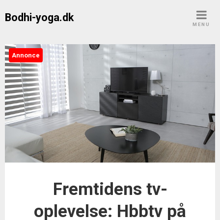
Skip
Bodhi-yoga.dk
to
MENU
content
Annonce
Fremtidens tv-
oplevelse: Hbbtv på