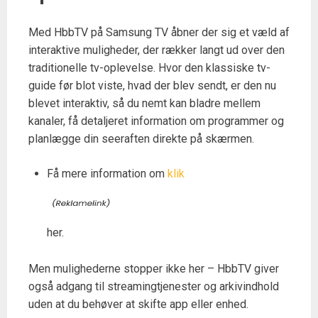
Med HbbTV på Samsung TV åbner der sig et væld af
interaktive muligheder, der rækker langt ud over den
traditionelle tv-oplevelse. Hvor den klassiske tv-
guide før blot viste, hvad der blev sendt, er den nu
blevet interaktiv, så du nemt kan bladre mellem
kanaler, få detaljeret information om programmer og
planlægge din seeraften direkte på skærmen.
Få mere information om
klik
her.
Men mulighederne stopper ikke her – HbbTV giver
også adgang til streamingtjenester og arkivindhold
uden at du behøver at skifte app eller enhed.