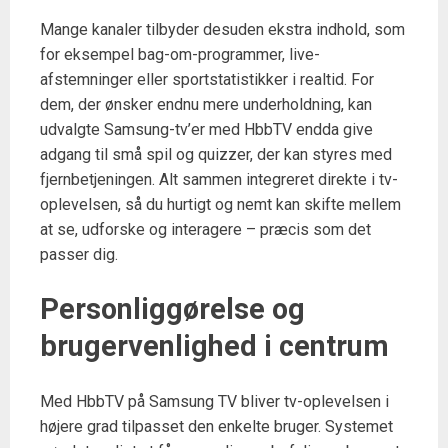
Mange kanaler tilbyder desuden ekstra indhold, som
for eksempel bag-om-programmer, live-
afstemninger eller sportstatistikker i realtid. For
dem, der ønsker endnu mere underholdning, kan
udvalgte Samsung-tv’er med HbbTV endda give
adgang til små spil og quizzer, der kan styres med
fjernbetjeningen. Alt sammen integreret direkte i tv-
oplevelsen, så du hurtigt og nemt kan skifte mellem
at se, udforske og interagere – præcis som det
passer dig.
Personliggørelse og
brugervenlighed i centrum
Med HbbTV på Samsung TV bliver tv-oplevelsen i
højere grad tilpasset den enkelte bruger. Systemet