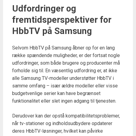
Udfordringer og
fremtidsperspektiver for
HbbTV på Samsung
Selvom HbbTV på Samsung åbner op for en lang
række spændende muligheder, er der fortsat nogle
udfordringer, som både brugere og producenter må
forholde sig til. En væsentlig udfordring er, at ikke
alle Samsung TV-modeller understøtter HbbTV i
samme omfang – især ældre modeller eller visse
budgetvenlige serier kan have begrænset
funktionalitet eller slet ingen adgang til tjenesten.
Derudover kan der opstå kompatibilitetsproblemer,
når tv-stationer og indholdsudbydere opdaterer
deres HbbTV-løsninger, hvilket kan påvirke