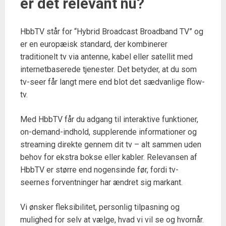
er det relevant nu?
HbbTV står for “Hybrid Broadcast Broadband TV” og
er en europæisk standard, der kombinerer
traditionelt tv via antenne, kabel eller satellit med
internetbaserede tjenester. Det betyder, at du som
tv-seer får langt mere end blot det sædvanlige flow-
tv.
Med HbbTV får du adgang til interaktive funktioner,
on-demand-indhold, supplerende informationer og
streaming direkte gennem dit tv – alt sammen uden
behov for ekstra bokse eller kabler. Relevansen af
HbbTV er større end nogensinde før, fordi tv-
seernes forventninger har ændret sig markant.
Vi ønsker fleksibilitet, personlig tilpasning og
mulighed for selv at vælge, hvad vi vil se og hvornår.