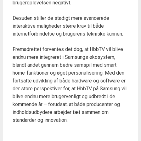
brugeroplevelsen negativt.
Desuden stiller de stadigt mere avancerede
interaktive muligheder større krav til både
internetforbindelse og brugerens tekniske kunnen.
Fremadrettet forventes det dog, at HbbTV vil blive
endnu mere integreret i Samsungs økosystem,
blandt andet gennem bedre samspil med smart
home-funktioner og øget personalisering. Med den
fortsatte udvikling af både hardware og software er
der store perspektiver for, at HbbTV på Samsung vil
blive endnu mere brugervenligt og udbredt i de
kommende år – forudsat, at både producenter og
indholdsudbydere arbejder tæt sammen om
standarder og innovation.