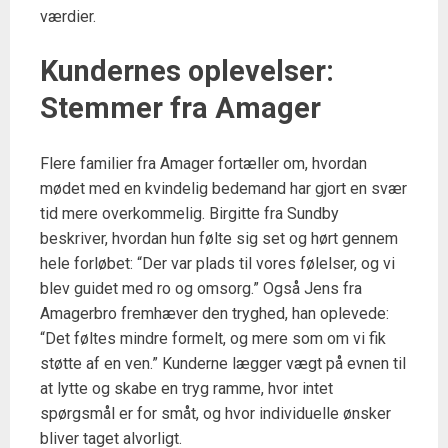
værdier.
Kundernes oplevelser:
Stemmer fra Amager
Flere familier fra Amager fortæller om, hvordan
mødet med en kvindelig bedemand har gjort en svær
tid mere overkommelig. Birgitte fra Sundby
beskriver, hvordan hun følte sig set og hørt gennem
hele forløbet: “Der var plads til vores følelser, og vi
blev guidet med ro og omsorg.” Også Jens fra
Amagerbro fremhæver den tryghed, han oplevede:
“Det føltes mindre formelt, og mere som om vi fik
støtte af en ven.” Kunderne lægger vægt på evnen til
at lytte og skabe en tryg ramme, hvor intet
spørgsmål er for småt, og hvor individuelle ønsker
bliver taget alvorligt.