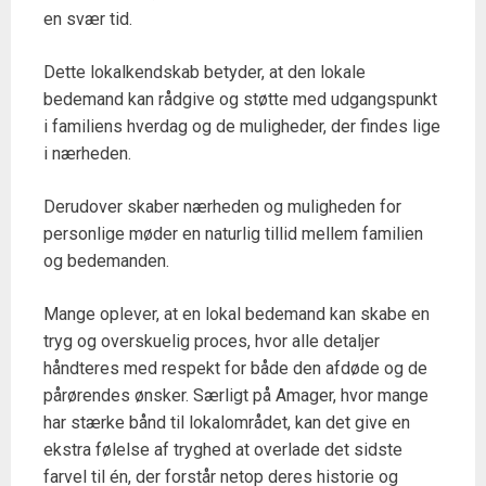
en svær tid.
Dette lokalkendskab betyder, at den lokale
bedemand kan rådgive og støtte med udgangspunkt
i familiens hverdag og de muligheder, der findes lige
i nærheden.
Derudover skaber nærheden og muligheden for
personlige møder en naturlig tillid mellem familien
og bedemanden.
Mange oplever, at en lokal bedemand kan skabe en
tryg og overskuelig proces, hvor alle detaljer
håndteres med respekt for både den afdøde og de
pårørendes ønsker. Særligt på Amager, hvor mange
har stærke bånd til lokalområdet, kan det give en
ekstra følelse af tryghed at overlade det sidste
farvel til én, der forstår netop deres historie og