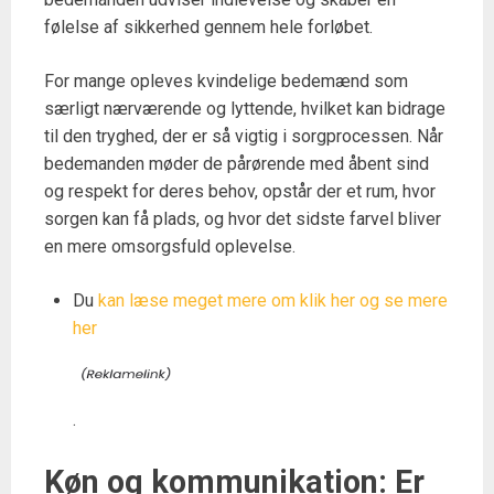
følelse af sikkerhed gennem hele forløbet.
For mange opleves kvindelige bedemænd som
særligt nærværende og lyttende, hvilket kan bidrage
til den tryghed, der er så vigtig i sorgprocessen. Når
bedemanden møder de pårørende med åbent sind
og respekt for deres behov, opstår der et rum, hvor
sorgen kan få plads, og hvor det sidste farvel bliver
en mere omsorgsfuld oplevelse.
Du
kan læse meget mere om klik her og se mere
her
.
Køn og kommunikation: Er