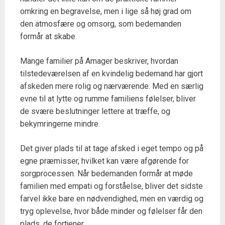
omkring en begravelse, men i lige så høj grad om
den atmosfære og omsorg, som bedemanden
formår at skabe.
Mange familier på Amager beskriver, hvordan
tilstedeværelsen af en kvindelig bedemand har gjort
afskeden mere rolig og nærværende. Med en særlig
evne til at lytte og rumme familiens følelser, bliver
de svære beslutninger lettere at træffe, og
bekymringerne mindre.
Det giver plads til at tage afsked i eget tempo og på
egne præmisser, hvilket kan være afgørende for
sorgprocessen. Når bedemanden formår at møde
familien med empati og forståelse, bliver det sidste
farvel ikke bare en nødvendighed, men en værdig og
tryg oplevelse, hvor både minder og følelser får den
plads, de fortjener.