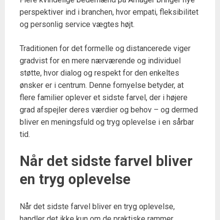
perspektiver ind i branchen, hvor empati, fleksibilitet
og personlig service vægtes højt.
Traditionen for det formelle og distancerede viger
gradvist for en mere nærværende og individuel
støtte, hvor dialog og respekt for den enkeltes
ønsker er i centrum. Denne fornyelse betyder, at
flere familier oplever et sidste farvel, der i højere
grad afspejler deres værdier og behov – og dermed
bliver en meningsfuld og tryg oplevelse i en sårbar
tid.
Når det sidste farvel bliver
en tryg oplevelse
Når det sidste farvel bliver en tryg oplevelse,
handler det ikke kun om de praktiske rammer