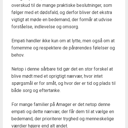
overskud til de mange praktiske beslutninger, som
følger med et dødsfald, og derfor bliver det ekstra
vigtigt at møde en bedemand, der formår at udvise
forståelse, indlevelse og omsorg.
Empati handler ikke kun om at lytte, men også om at
fornemme og respektere de pårørendes følelser og
behov.
Netop i denne sårbare tid gør det en stor forskel at
blive mødt med et oprigtigt nærvær, hvor intet
spørgsmål er for småt, og hvor der er tid og plads til
både sorg og eftertanke.
For mange familier på Amager er det netop denne
empati og dette nærvær, der får dem til at vælge en
bedemand, der prioriterer tryghed og menneskelige
værdier højere end alt andet.