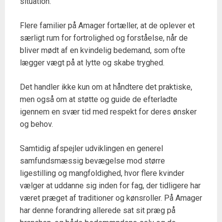
situation.
Flere familier på Amager fortæller, at de oplever et
særligt rum for fortrolighed og forståelse, når de
bliver mødt af en kvindelig bedemand, som ofte
lægger vægt på at lytte og skabe tryghed.
Det handler ikke kun om at håndtere det praktiske,
men også om at støtte og guide de efterladte
igennem en svær tid med respekt for deres ønsker
og behov.
Samtidig afspejler udviklingen en generel
samfundsmæssig bevægelse mod større
ligestilling og mangfoldighed, hvor flere kvinder
vælger at uddanne sig inden for fag, der tidligere har
været præget af traditioner og kønsroller. På Amager
har denne forandring allerede sat sit præg på