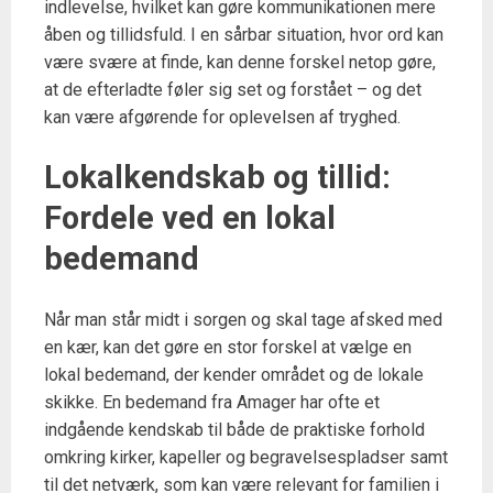
indlevelse, hvilket kan gøre kommunikationen mere
åben og tillidsfuld. I en sårbar situation, hvor ord kan
være svære at finde, kan denne forskel netop gøre,
at de efterladte føler sig set og forstået – og det
kan være afgørende for oplevelsen af tryghed.
Lokalkendskab og tillid:
Fordele ved en lokal
bedemand
Når man står midt i sorgen og skal tage afsked med
en kær, kan det gøre en stor forskel at vælge en
lokal bedemand, der kender området og de lokale
skikke. En bedemand fra Amager har ofte et
indgående kendskab til både de praktiske forhold
omkring kirker, kapeller og begravelsespladser samt
til det netværk, som kan være relevant for familien i