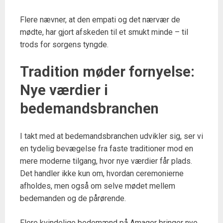
Flere nævner, at den empati og det nærvær de
mødte, har gjort afskeden til et smukt minde – til
trods for sorgens tyngde.
Tradition møder fornyelse:
Nye værdier i
bedemandsbranchen
I takt med at bedemandsbranchen udvikler sig, ser vi
en tydelig bevægelse fra faste traditioner mod en
mere moderne tilgang, hvor nye værdier får plads.
Det handler ikke kun om, hvordan ceremonierne
afholdes, men også om selve mødet mellem
bedemanden og de pårørende.
Flere kvindelige bedemænd på Amager bringer nye