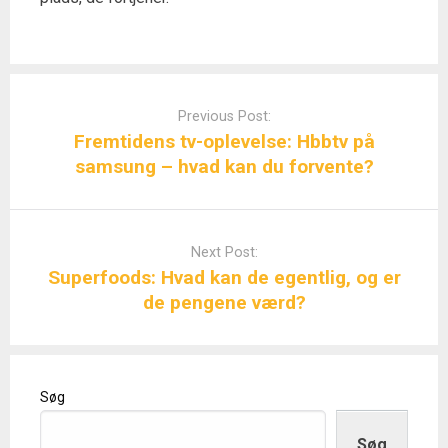
Post
navigation
Previous Post:
Fremtidens tv-oplevelse: Hbbtv på
samsung – hvad kan du forvente?
Next Post:
Superfoods: Hvad kan de egentlig, og er
de pengene værd?
Søg
Søg