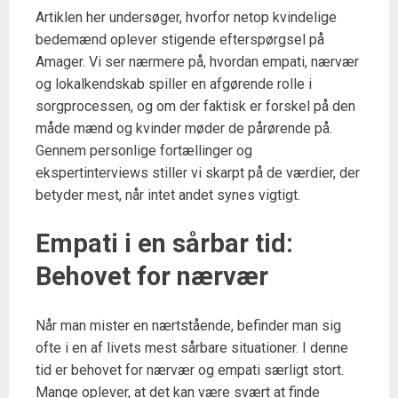
Artiklen her undersøger, hvorfor netop kvindelige
bedemænd oplever stigende efterspørgsel på
Amager. Vi ser nærmere på, hvordan empati, nærvær
og lokalkendskab spiller en afgørende rolle i
sorgprocessen, og om der faktisk er forskel på den
måde mænd og kvinder møder de pårørende på.
Gennem personlige fortællinger og
ekspertinterviews stiller vi skarpt på de værdier, der
betyder mest, når intet andet synes vigtigt.
Empati i en sårbar tid:
Behovet for nærvær
Når man mister en nærtstående, befinder man sig
ofte i en af livets mest sårbare situationer. I denne
tid er behovet for nærvær og empati særligt stort.
Mange oplever, at det kan være svært at finde