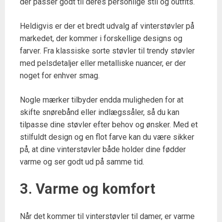
der passer godt til deres personlige stil og outfits.
Heldigvis er der et bredt udvalg af vinterstøvler på
markedet, der kommer i forskellige designs og
farver. Fra klassiske sorte støvler til trendy støvler
med pelsdetaljer eller metalliske nuancer, er der
noget for enhver smag.
Nogle mærker tilbyder endda muligheden for at
skifte snørebånd eller indlægssåler, så du kan
tilpasse dine støvler efter behov og ønsker. Med et
stilfuldt design og en flot farve kan du være sikker
på, at dine vinterstøvler både holder dine fødder
varme og ser godt ud på samme tid.
3. Varme og komfort
Når det kommer til vinterstøvler til damer, er varme