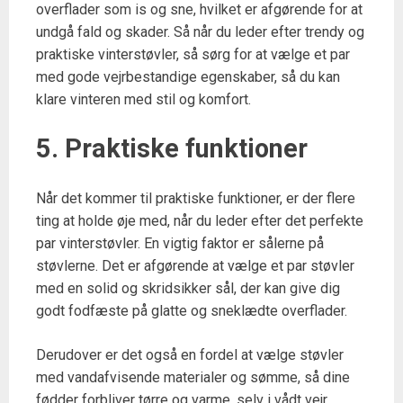
overflader som is og sne, hvilket er afgørende for at
undgå fald og skader. Så når du leder efter trendy og
praktiske vinterstøvler, så sørg for at vælge et par
med gode vejrbestandige egenskaber, så du kan
klare vinteren med stil og komfort.
5. Praktiske funktioner
Når det kommer til praktiske funktioner, er der flere
ting at holde øje med, når du leder efter det perfekte
par vinterstøvler. En vigtig faktor er sålerne på
støvlerne. Det er afgørende at vælge et par støvler
med en solid og skridsikker sål, der kan give dig
godt fodfæste på glatte og sneklædte overflader.
Derudover er det også en fordel at vælge støvler
med vandafvisende materialer og sømme, så dine
fødder forbliver tørre og varme, selv i vådt vejr.