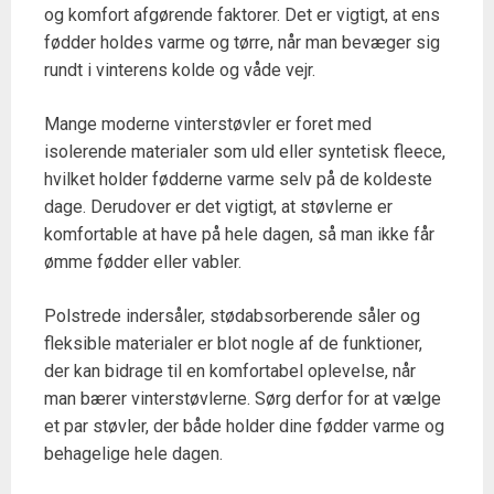
og komfort afgørende faktorer. Det er vigtigt, at ens
fødder holdes varme og tørre, når man bevæger sig
rundt i vinterens kolde og våde vejr.
Mange moderne vinterstøvler er foret med
isolerende materialer som uld eller syntetisk fleece,
hvilket holder fødderne varme selv på de koldeste
dage. Derudover er det vigtigt, at støvlerne er
komfortable at have på hele dagen, så man ikke får
ømme fødder eller vabler.
Polstrede indersåler, stødabsorberende såler og
fleksible materialer er blot nogle af de funktioner,
der kan bidrage til en komfortabel oplevelse, når
man bærer vinterstøvlerne. Sørg derfor for at vælge
et par støvler, der både holder dine fødder varme og
behagelige hele dagen.